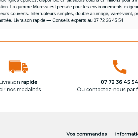
ion. La gamme Mureva est pensée pour les environnements exigeants :
ieurs couverts. Interrupteurs simples, double allumage, va-et-vient, 
trée. Livraison rapide — Conseils experts au 07 72 36 45 54
Livraison
rapide
07 72 36 45 5
oir nos modalités
Ou contactez-nous par 
t
Vos commandes
Informat