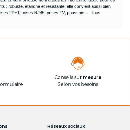
 robuste, étanche et résistante, elle convient aussi bien
prises 2P+T, prises RJ45, prises TV, poussoirs — tous
4
Conseils sur
mesure
formulaire
Selon vos besoins
ions
Réseaux sociaux