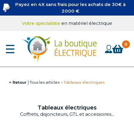
Aller
Payez en 4X sans frais pour les achats de 30€ à
au
2000 €
contenu
principal
Votre spécialiste
en matériel électrique
Retour
Tous les articles
Tableaux électriques
Tableaux électriques
Coffrets, disjoncteurs, GTL et accessoires...