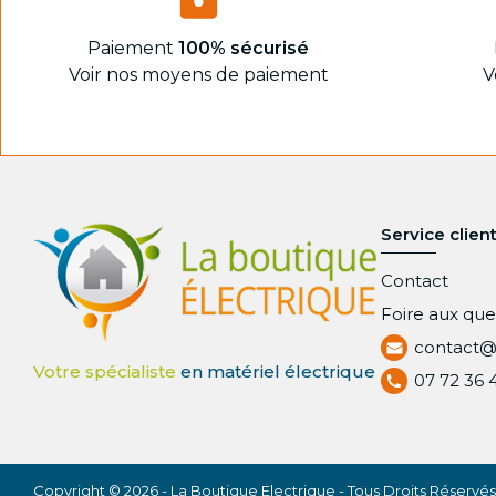
Paiement
100% sécurisé
Voir nos moyens de paiement
V
Service clien
Contact
Foire aux que
contact@
07 72 36 
Copyright © 2026 - La Boutique Electrique - Tous Droits Réservés