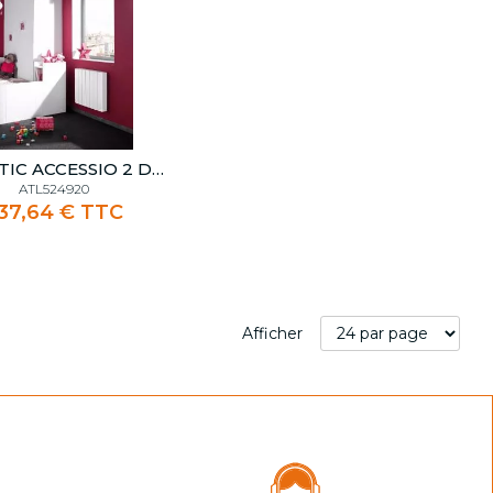
ATLANTIC ACCESSIO 2 DIGITAL 2000W BLANC
ATL524920
37,64 € TTC
Afficher