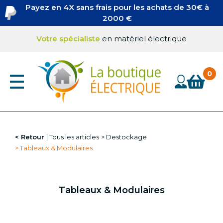
Aller
Payez en 4X sans frais pour les achats de 30€ à
au
2000 €
contenu
principal
Votre spécialiste
en matériel électrique
Retour
Tous les articles
Destockage
Tableaux & Modulaires
Tableaux & Modulaires