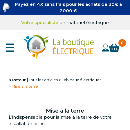
Aller
Payez en 4X sans frais pour les achats de 30€ à
au
2000 €
contenu
principal
Votre spécialiste
en matériel électrique
Retour
Tous les articles
Tableaux électriques
Mise à la terre
Mise à la terre
L'indispensable pour la mise à la terre de votre
installation est ici !