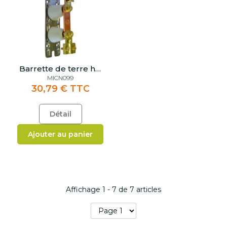
Barrette de terre haute
MICN099
30,79 € TTC
Détail
Ajouter au panier
Affichage
1
-
7
de
7
articles