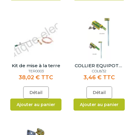
Kit de mise à la terre
COLLIER EQUIPOTENTIALITE pour tuyaux 8 à 32 mm
TER0003
COL8/32
38,02 € TTC
3,46 € TTC
Détail
Détail
Ajouter au panier
Ajouter au panier