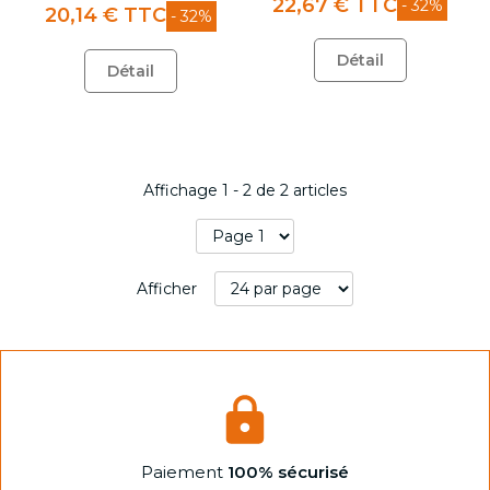
22,67 € TTC
- 32%
20,14 € TTC
- 32%
Détail
Détail
Affichage
1
-
2
de
2
articles
Afficher
Paiement
100% sécurisé