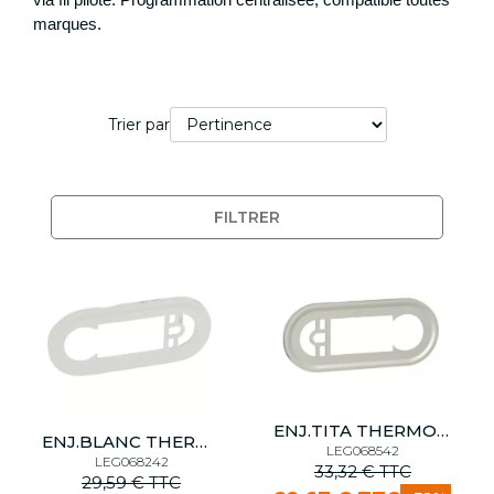
marques.
Trier par
FILTRER
ENJ.TITA THERMOSTAT PROGRAM.
ENJ.BLANC THERMOSTAT PROGRAM.
LEG068542
LEG068242
33,32 € TTC
29,59 € TTC